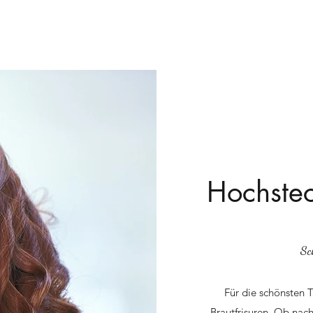
Hochstec
Sc
Für die schönsten 
Brautfrisuren. Ob nach